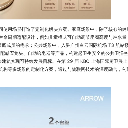
幅降温 市场重燃美联储加息或接
大空间大智慧超安全 AITO问界新
望
破17.4万台
不同使用场景打造了定制化解决方案。家庭场景中，除了核心的健
全生命周期适配设计，例如儿童模式可自动调节座圈高度与冲水量
庭成员的需求；公共场景中，入驻广州白云国际机场 T3 航站
，搭配感应龙头、自动给皂器等产品，构建起卫生安全的公共卫浴
筑实现可持续发展目标。在第 29 届 KBC 上海国际厨卫展上
老机构等多场景的定制化方案，通过与物联网技术的深度融合，勾