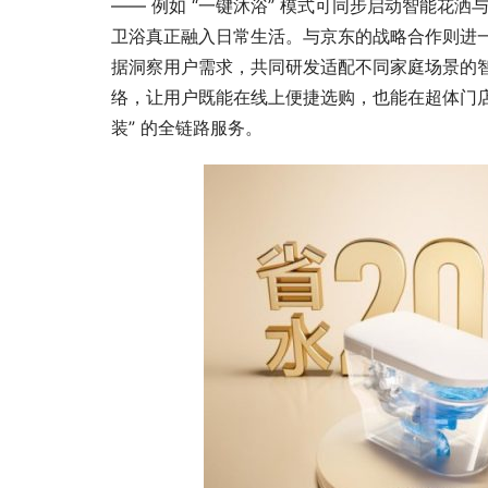
—— 例如 “一键沐浴” 模式可同步启动智能花
卫浴真正融入日常生活。与京东的战略合作则进一
据洞察用户需求，共同研发适配不同家庭场景的智能马
络，让用户既能在线上便捷选购，也能在超体门店体验
装” 的全链路服务。