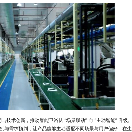
技术创新，推动智能卫浴从 “场景联动” 向 “主动智能” 升级
准识别与需求预判，让产品能够主动适配不同场景与用户偏好；在生