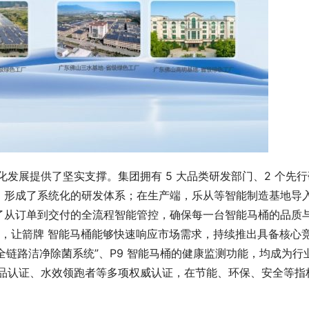
发展提供了坚实支撑。集团拥有 5 大品类研发部门、2 个先行
中心，形成了系统化的研发体系；在生产端，乐从等智能制造基地导
了从订单到交付的全流程智能管控，确保每一台智能马桶的品质
链路布局，让箭牌 智能马桶能够快速响应市场需求，持续推出具备核心
5 大全链路洁净除菌系统”、P9 智能马桶的健康监测功能，均成为行
产品认证、水效领跑者等多项权威认证，在节能、环保、安全等指