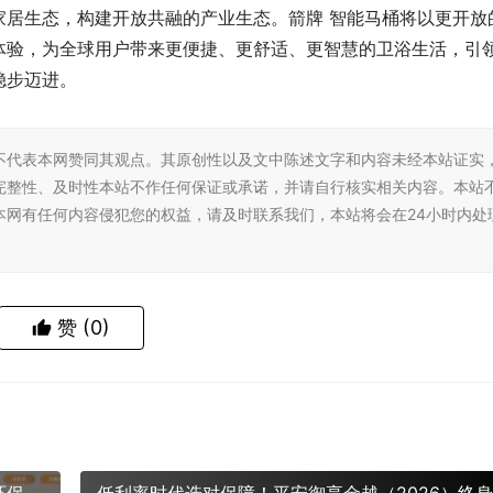
家居生态，构建开放共融的产业生态。箭牌 智能马桶将以更开放
体验，为全球用户带来更便捷、更舒适、更智慧的卫浴生活，引
稳步迈进。
不代表本网赞同其观点。其原创性以及文中陈述文字和内容未经本站证实
完整性、及时性本站不作任何保证或承诺，并请自行核实相关内容。本站
本网有任何内容侵犯您的权益，请及时联系我们，本站将会在24小时内处
赞
(0)