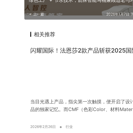
绿色工厂 + 节水技术，箭牌智能马桶兼顾适老与
上一篇
2026年1月7日 下
相关推荐
闪耀国际！法恩莎2款产品斩获2025国
当目光遇上产品，指尖第一次触摸，便开启了设
品的独家记忆。而CMF（色彩Color、材料Materi
•
2026年2月26日
行业