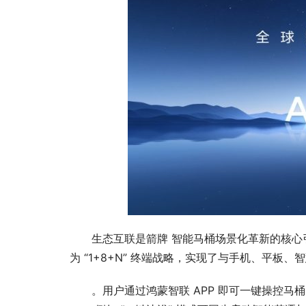
生态互联是箭牌 智能马桶场景化革新的核心
为 “1+8+N” 终端战略，实现了与手机、平板
。用户通过鸿蒙智联 APP 即可一键操控马