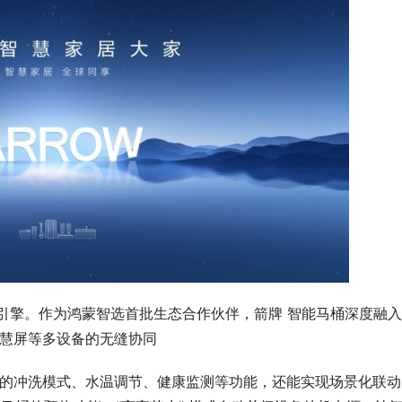
引擎。作为鸿蒙智选首批生态合作伙伴，箭牌 智能马桶深度融
、智慧屏等多设备的无缝协同
桶的冲洗模式、水温调节、健康监测等功能，还能实现场景化联动 