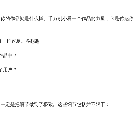
，你的作品就是什么样。千万别小看一个作品的力量，它是传达
难，也容易。多想想：
作品中？
了用户？
，一定是把细节做到了极致。这些细节包括并不限于：