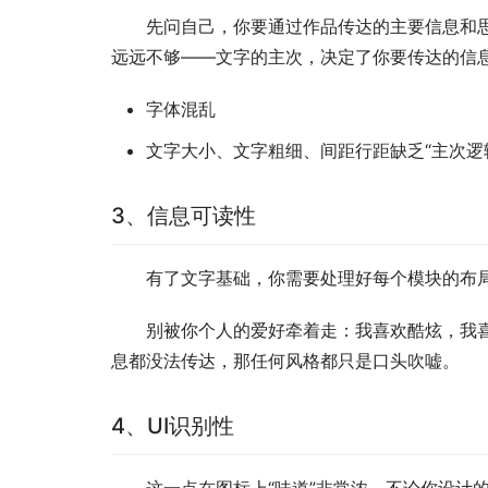
先问自己，你要通过作品传达的主要信息和
远远不够——文字的主次，决定了你要传达的信
字体混乱
文字大小、文字粗细、间距行距缺乏“主次逻
3、信息可读性
有了文字基础，你需要处理好每个模块的布
别被你个人的爱好牵着走：我喜欢酷炫，我
息都没法传达，那任何风格都只是口头吹嘘。
4、UI识别性