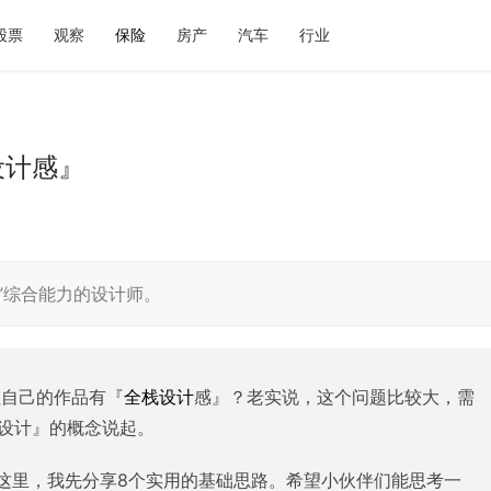
股票
观察
保险
房产
汽车
行业
设计感』
计”综合能力的设计师。
让自己的作品有『
全栈设计
感』？老实说，这个问题比较大，需
设计』的概念说起。
这里，我先分享8个实用的基础思路。希望小伙伴们能思考一