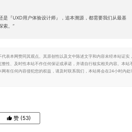
还是『UXD用户体验设计师』，追本溯源，都需要我们从最基
探索。”
不代表本网赞同其观点。其原创性以及文中陈述文字和内容未经本站证实
完整性、及时性本站不作任何保证或承诺，并请自行核实相关内容。本站
本网有任何内容侵犯您的权益，请及时联系我们，本站将会在24小时内处
赞
(53)