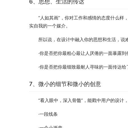
6、思想、生活的传达
“人如其画”，你对工作和感情的态度什么样
实自我的一个媒介。
所以说，在设计中融入你的思想和生活，说
·你是否把你最粗心最让人厌倦的一面暴露到
·你是否把你最细致最耐人寻味的一面传达给
7、微小的细节和微小的创意
“看入眼中，深入骨髓”，能戳中用户的设计
·一段线条
·一个小渐变