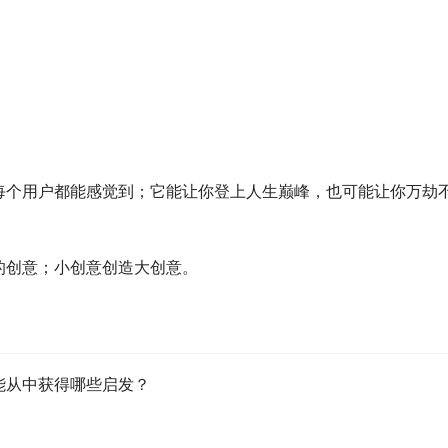
每个用户都能感觉到；它能让你登上人生巅峰，也可能让你万劫
的创意；小创意创造大创意。
能从中获得哪些启发？