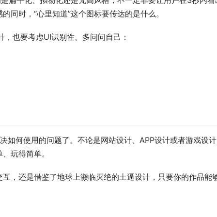
的是扁平化、拟物化还是梵高风格，不一定非要让用户在3秒内看
的同时，“心里知道”这个图标要传达的是什么。
设计，也要考虑UI识别性。多问问自己：
决如何使用的问题了。不论是网站设计、APP设计或者游戏设计
单、玩得简单。
交互，还是借鉴了地球上濒临灭绝的土逼设计，只要你的作品能
。