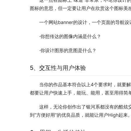
这一点在图标上“味道”非常浓，不论你设计
图标的意思，但一定要让用户在欣赏这个图标美感
一个网站banner的设计，一个页面的导航
·你想传达的图像内涵是什么？
·你设计图形的意图是什么？
5、
交互
性与用户体验
当你的作品基本符合以上4个要求时，就要解
都要让用户快速上手，能玩、能用，甚至用得简
这样，无论你创作出了银河系都没有的酷炫
到“方便好用”的优良品质，就能让用户High起来