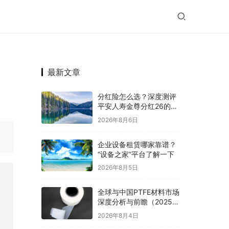
最新文章
分红险怎么选？深度测评
平安人寿金尊分红26的长
期主义
2026年8月6日
企业设备租赁哪家靠谱？
“设备之家”平台了解一下
2026年8月5日
全球与中国PTFE材料市场
深度分析与前瞻（2025
版）：市场规模、竞争格
2026年8月4日
局与应用趋势