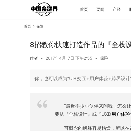
首页
要闻
产经
首页
保险
8招教你快速打造作品的『全栈
作者
•
2017年4月17日 下午2:55
•
保险
你，也可以成为“UI+交互+用户体验+跨界设
“最近不少小伙伴来问我，怎么
要从『全栈设计』或『UXD
用户体验
可概念的解释容易枯燥，所以在