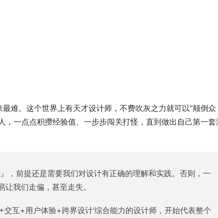
来最难。这个世界上有天才设计师，不费吹灰之力就可以“颠倒众
的人，一点点积攒经验值、一步步闯关打怪，直到做出自己第一套
感』，前提还是需要我们对设计有正确的理解和实践。否则，一
易让我们走偏，甚至走失。
I+交互+用户体验+跨界设计’综合能力的设计师，开始代表整个