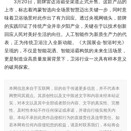
3月20日，箭牌雷达浴霸全渠道正式开售。这款产品的
上市，标志着鸿蒙智选向全场景智慧迈出关键一步，同时意
味着卫浴场景对此作出了有力回应。透过央视网镜头，箭牌
的实践印证了传统产业并非夕阳产业，关键在于以技术创新
回应人民对美好生活的向往。人工智能作为新质生产力的代
表，正为传统卫浴注入全新动能。《大国展会·智浴时光》
呈现的，不仅是智能花洒、智能浴霸构筑的未来生活场景，
更是制造业高质量发展背景下，卫浴行业一次具有样本意义
的破局探索。
本网信息来自于互联网，目的在于传递更多信息，并不代表本
网赞同其观点。其原创性以及文中陈述文字和内容未经本站证
实，对本文以及其中全部或者部分内容、文字的真实性、完整
性、及时性本站不作任何保证或承诺，并请自行核实相关内
容。本站不承担此类作品侵权行为的直接责任及连带责任。如
若本网有任何内容侵犯您的权益，请及时联系我们，本站将会