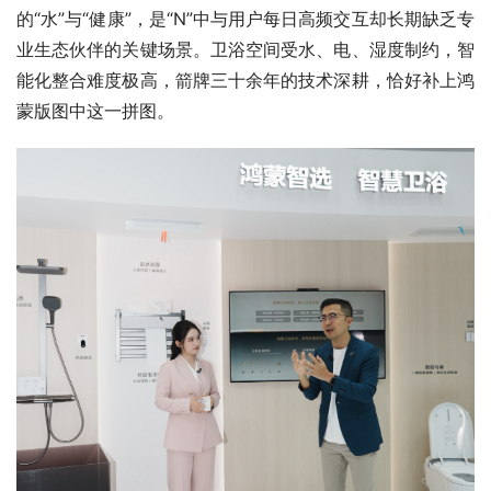
的“水”与“健康”，是“N”中与用户每日高频交互却长期缺乏专
业生态伙伴的关键场景。卫浴空间受水、电、湿度制约，智
能化整合难度极高，箭牌三十余年的技术深耕，恰好补上鸿
蒙版图中这一拼图。