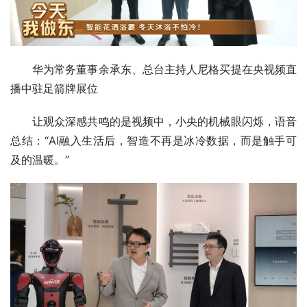
华为常务董事余承东、总台主持人尼格买提在央视频直
播中驻足箭牌展位
让观众深感共鸣的是视频中，小央的机械眼闪烁，语音
总结：“AI融入生活后，智造不再是冰冷数据，而是触手可
及的温暖。”