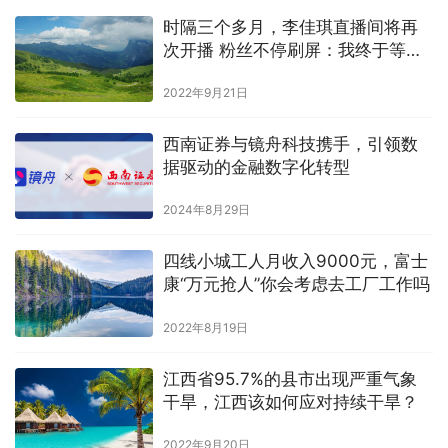
时隔三个多月，李佳琪直播间将再
次开播 粉丝不停刷屏：我终于等到
了你”
2022年9月21日
西南证券与镜舟科技携手，引领数
据驱动的金融数字化转型
2024年8月29日
四线小城工人月收入9000元，富士
康“万元抢人”你会考虑去工厂工作吗
2022年8月19日
江西省95.7%的县市出现严重气象
干旱，江西该如何应对持续干旱？
2022年9月20日