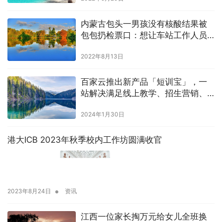
内蒙古包头一男孩没有核酸结果被
包包扔检票口：想让车站工作人员
把孩子送上车
2022年8月13日
百家云推出新产品「短训宝」，一
站解决满足线上教学、招生营销、
学员管理等知识交付需求
2024年1月30日
港大ICB 2023年秋季校内工作坊圆满收官
•
2023年8月24日
资讯
江西一位家长掏万元给女儿全班换