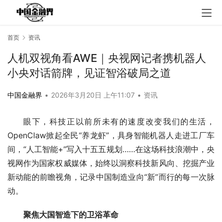
首页
资讯
人机双视角看AWE｜央视网记者携机器人
小央对话箭牌，见证智浴破局之道
中国金融界
•
2026年3月20日 上午11:07
•
资讯
眼下，科技正以前所未有的速度改变我们的生活，
OpenClaw掀起全民“养龙虾”，具身智能机器人走进工厂车
间，“人工智能+”写入十五五规划……在这场科技浪潮中，央
视网作为国家权威媒体，始终以洞察科技新风向、挖掘产业
新动能的前瞻视角，记录中国制造业向“新”而行的每一次脉
动。
聚焦大国智造下的卫浴革命