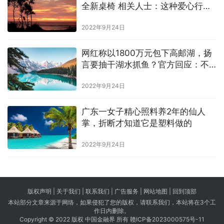
全新桌椅 相关人士：这种爱心行
为，我们表示欢迎
2022年9月24日
网红称以1800万元包下高邮湖，扬
言要抽干湖水抓鱼？官方回应：不
可能承包
2022年9月24日
广东一女子精心照料养2年的仙人
掌，折断才知道它是塑料做的
2022年9月24日
版权声明 |
关于我们
|
联系我们
| 广告服务 | 网站地图 |
回到顶部
本站部分文章来源于网络，如果侵犯了您的版权，请联系我们，本站将在3个工
作日内删除。
Copyright © 2022 版权 中国金融界 所有
赣ICP备2023000575号-11