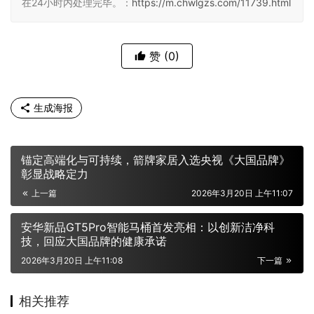
在24小时内处理完毕。：
https://m.chwlgzs.com/11739.html
赞
(0)
生成海报
锚定高端化与可持续，箭牌家居入选央视《大国品牌》
彰显战略定力
上一篇
2026年3月20日 上午11:07
安华新品GT5Pro智能马桶首发亮相：以创新洁净科
技，回应大国品牌的健康承诺
2026年3月20日 上午11:08
下一篇
相关推荐