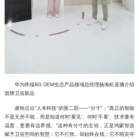
华为终端BG OEM生态产品领域总经理杨海松直播介绍
箭牌卫浴新品
谢炜点出“人本科技”的第二层——“分寸”：“真正的智能
不是无所不能，而是知道何时‘看见’、何时‘不看’。技术要有
温度，更要有边界感。”这种有分寸的主动，正是鸿蒙智选
赋予卫浴空间的智慧：它不打扰，却始终在线；它不喧宾夺