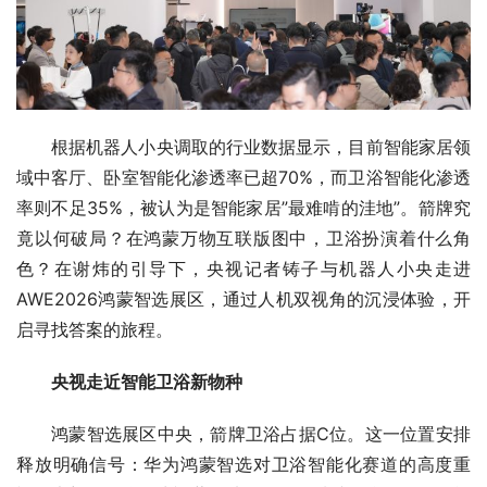
根据机器人小央调取的行业数据显示，目前智能家居领
域中客厅、卧室智能化渗透率已超70%，而卫浴智能化渗透
率则不足35%，被认为是智能家居”最难啃的洼地”。箭牌究
竟以何破局？在鸿蒙万物互联版图中，卫浴扮演着什么角
色？在谢炜的引导下，央视记者铸子与机器人小央走进
AWE2026鸿蒙智选展区，通过人机双视角的沉浸体验，开
启寻找答案的旅程。
央视走近智能卫浴新物种
鸿蒙智选展区中央，箭牌卫浴占据C位。这一位置安排
释放明确信号：华为鸿蒙智选对卫浴智能化赛道的高度重