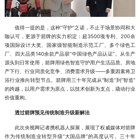
值得一提的是，这种“守护”之诺，不止于场景协同和大
咖认可，更源于箭牌的实力积淀：超3500项专利、200余
项国际设计大奖、国家级智能制造示范工厂、多个绿色工
厂、四大品类140余款产品获“中国绿色产品认证”。从生产
源头到日常使用，箭牌用绿色智造守护用户生活品质。房地
产下行、行业同质化竞争、消费需求升级——多重因素将卫
浴行业推向转型节点。箭牌用三十年完成从“制造”到“智造”
的跨越，以用户需求为原点，以技术创新为支点，撬动行业
价值重构。
透过箭牌预见传统制造升级新解法
此次央视网记者携机器人探展，展现了权威媒体对箭牌
作为传统制造业转型升级“大国品牌”的高度认可。三十年