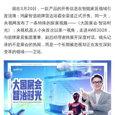
就在3月20日，一款产品的开售信息在智能家居领域引
发涟漪：鸿蒙智选箭牌雷达浴霸全渠道正式开售。同一天，
央视网发布了一条特殊的探展视频——《大国展会·智浴时
光》：央视机器人小央首次以第一视角，走进AWE2026，
与箭牌家居集团董事、副总经理谢炜展开深度对话。镜头记
录的不是展会的热闹，而是一个长期被忽视却正在发生深刻
变革的领域——卫浴。