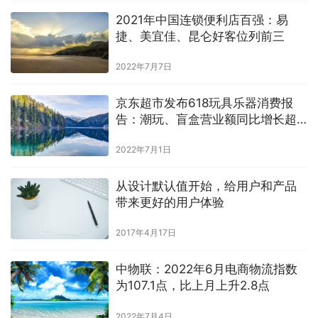
2021年中国连锁便利店百强：易
捷、美宜佳、昆仑好客位列前三
2022年7月7日
京东超市发布618玩具乐器消费报
告：潮玩、盲盒营业额同比增长超
280%
2022年7月1日
从设计默认值开始，给用户和产品
带来更好的用户体验
2017年4月17日
中物联：2022年6月电商物流指数
为107.1点，比上月上升2.8点
2022年7月4日