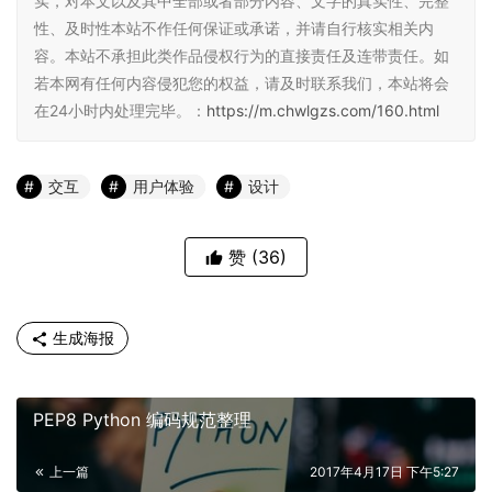
实，对本文以及其中全部或者部分内容、文字的真实性、完整
性、及时性本站不作任何保证或承诺，并请自行核实相关内
容。本站不承担此类作品侵权行为的直接责任及连带责任。如
若本网有任何内容侵犯您的权益，请及时联系我们，本站将会
在24小时内处理完毕。：
https://m.chwlgzs.com/160.html
交互
用户体验
设计
赞
(36)
生成海报
PEP8 Python 编码规范整理
上一篇
2017年4月17日 下午5:27