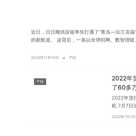
近日，日日顺供应链率先打通了“青岛—法兰克福
的新航道。 这背后，一条以全球织网、数智强链
•
2023年11月14日
产经
2022
产经
了60多
2022年
机 7月7
在线上线下
2022年7月7日