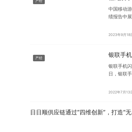
产经
中国移动游
绩报告中展
到4.02
2023年9月18
银联手机
产经
银联手机闪
日，银联手
擎助商惠民
2022年7月13
日日顺供应链通过“四维创新”，打造“无