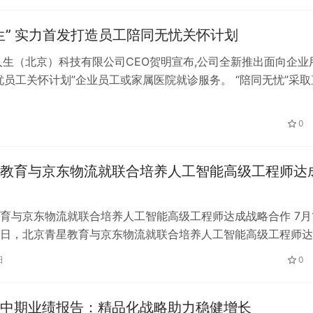
生” 实力首发打造员工陪同无忧关怀计划
人生（北京）科技有限公司CEO贺明宣布,公司全新推出面向企业
忧员工关怀计划”企业员工或家属医院就诊服务。 “陪同无忧”采取
,为企业全面提供定制就…
日
0
教育与京东物流就联合培养人工智能高级工程师达
育与京东物流就联合培养人工智能高级工程师达成战略合作 7月1
日，北京青星教育与京东物流就联合培养人工智能高级工程师达
签约仪式在北京经济技术开发区举…
日
0
中期业绩报告：精品化战略助力稳健增长