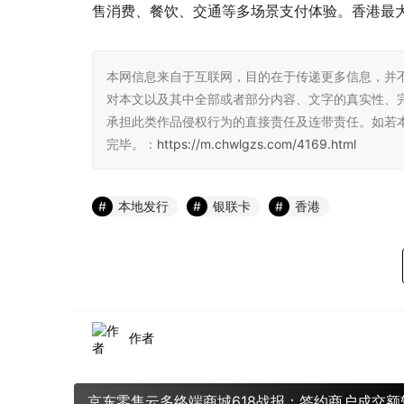
售消费、餐饮、交通等多场景支付体验。香港最大
本网信息来自于互联网，目的在于传递更多信息，并
对本文以及其中全部或者部分内容、文字的真实性、
承担此类作品侵权行为的直接责任及连带责任。如若
完毕。：
https://m.chwlgzs.com/4169.html
本地发行
银联卡
香港
作者
京东零售云多终端商城618战报：签约商户成交额