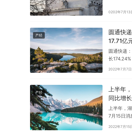
美国三大股
0202年7月13
圆通快递
产经
17.71
圆通快递：
长174.2
公布了20
2022年7月7日
上半年，
产经
同比增长2
上半年，湖
7月15日
数据显示，
2022年7月15