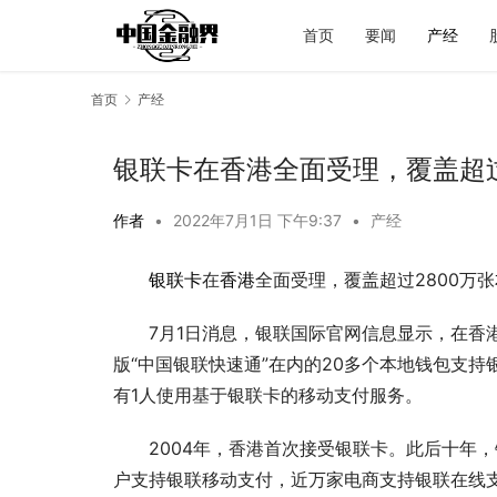
首页
要闻
产经
首页
产经
银联卡在香港全面受理，覆盖超过
作者
•
2022年7月1日 下午9:37
•
产经
银联卡
在
香港
全面受理，覆盖超过2800万张
7月1日消息，银联国际官网信息显示，在香
版“中国银联快速通”在内的20多个本地钱包支持
有1人使用基于银联卡的移动支付服务。
2004年，香港首次接受银联卡。此后十年
户支持银联移动支付，近万家电商支持银联在线支