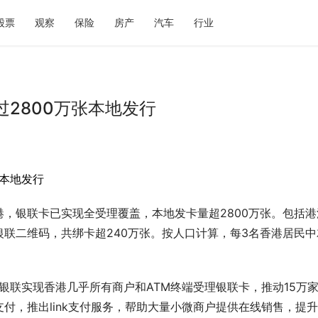
股票
观察
保险
房产
汽车
行业
2800万张本地发行
本地发行
港，银联卡已实现全受理覆盖，本地发卡量超2800万张。包括港
银联二维码，共绑卡超240万张。按人口计算，每3名香港居民中
，银联实现香港几乎所有商户和ATM终端受理银联卡，推动15万
付，推出link支付服务，帮助大量小微商户提供在线销售，提