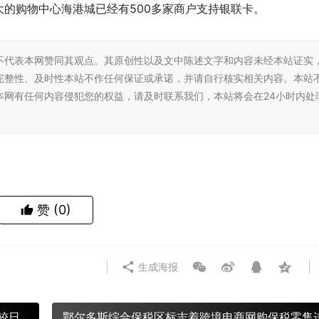
的购物中心海港城已经有500多家商户支持银联卡。
不代表本网赞同其观点。其原创性以及文中陈述文字和内容未经本站证实
完整性、及时性本站不作任何保证或承诺，并请自行核实相关内容。本站
本网有任何内容侵犯您的权益，请及时联系我们，本站将会在24小时内处
赞
(0)
生成海报
较日
鄂尔多斯综合保税区标志着跨境电商网购保税零售