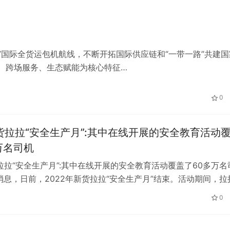
”国际全货运包机航线，不断开拓国际供应链和“一带一路”共建国
、跨场服务、生态赋能为核心特征…
0
年货拉拉“安全生产月”:其中在线开展的安全教育活动
万名司机
货拉拉“安全生产月”:其中在线开展的安全教育活动覆盖了60多万名
日消息，日前，2022年新货拉拉“安全生产月”结束。活动期间，拉
开展了一系列安全教…
0