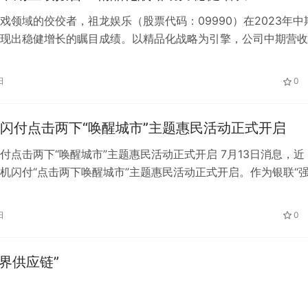
戏领域的佼佼者，祖龙娱乐（股票代码：09990）在2023年中
现出稳健增长的瞩目成绩。以精品化战略为引擎，公司中期营收
亿元人民币，同比增长22%…
日
0
闪付点击两下“唤醒城市”主题惠民活动正式开启
付点击两下“唤醒城市”主题惠民活动正式开启 7月13日消息，近
机闪付“点击两下唤醒城市”主题惠民活动正式开启。作为银联“
”计划的一部分，本次活动联…
日
0
界供应链”