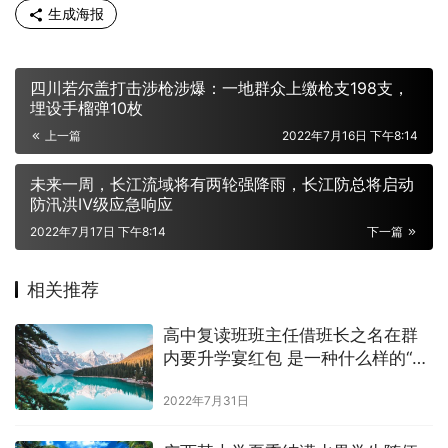
生成海报
四川若尔盖打击涉枪涉爆：一地群众上缴枪支198支，
埋设手榴弹10枚
上一篇
2022年7月16日 下午8:14
未来一周，长江流域将有两轮强降雨，长江防总将启动
防汛洪Ⅳ级应急响应
2022年7月17日 下午8:14
下一篇
相关推荐
高中复读班班主任借班长之名在群
内要升学宴红包 是一种什么样的“惯
例”？
2022年7月31日