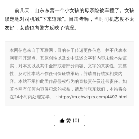
前几天，山东东营一个小女孩的母亲险被车撞了。女孩
淡定地对司机喊“下来道歉”。目击者称，当时司机态度不太
友好，女孩也向警方反映了情况。
本网信息来自于互联网，目的在于传递更多信息，并不代表本
网赞同其观点。其原创性以及文中陈述文字和内容未经本站证
实，对本文以及其中全部或者部分内容、文字的真实性、完整
性、及时性本站不作任何保证或承诺，并请自行核实相关内
容。本站不承担此类作品侵权行为的直接责任及连带责任。如
若本网有任何内容侵犯您的权益，请及时联系我们，本站将会
在24小时内处理完毕。：
https://m.chwlgzs.com/4492.html
赞
(0)