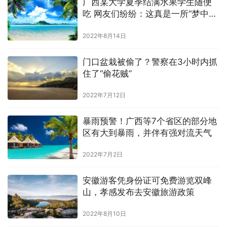
广西某大学夏季结满水果学生随便
吃 网友们纷纷：这真是一所“梦中的
学校”！
2022年8月14日
门口盆栽被偷了？警察在3小时内抓
住了“偷花贼”
2022年7月12日
暴雨预警！广西等7个省区的部分地
区有大到暴雨，并伴有强对流天气
2022年7月2日
安徽游客凭身份证可免费游览双峰
山，孝感发布去安徽旅游政策
2022年8月10日