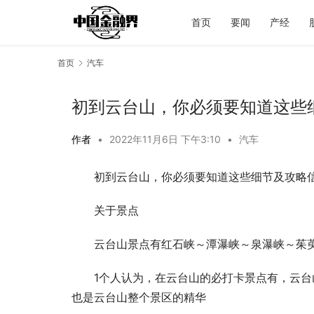
首页
要闻
产经
首页
汽车
初到云台山，你必须要知道这些
作者
•
2022年11月6日 下午3:10
•
汽车
初到云台山，你必须要知道这些细节及攻略
关于景点
云台山景点有红石峡～潭瀑峡～泉瀑峡～茱
1个人认为，在云台山的必打卡景点有，云
也是云台山整个景区的精华