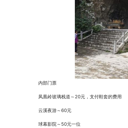
内部门票
凤凰岭玻璃栈道～20元，支付鞋套的费用
云溪夜游～60元
球幕影院～50元一位