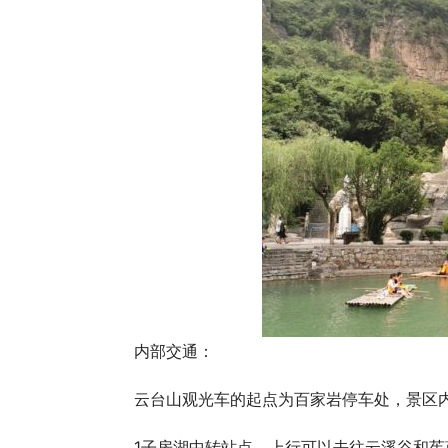
内部交通：
云台山观光车的起点为百家岩停车处，景区
1子房湖中转站点，上行可以去往云溪谷和