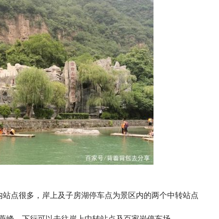
内站点很多，岸上及子房湖停车点为景区内的两个中转站点
茱萸峰，下行可以去往岸上中转站点及百家岩停车场