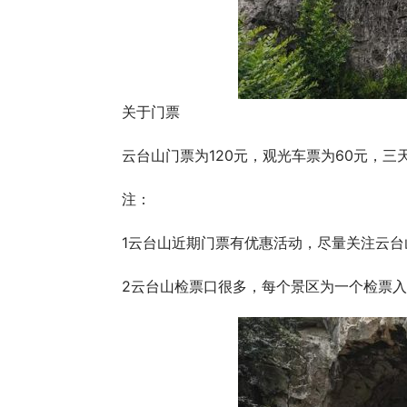
关于门票
云台山门票为120元，观光车票为60元，三
注：
1云台山近期门票有优惠活动，尽量关注云
2云台山检票口很多，每个景区为一个检票