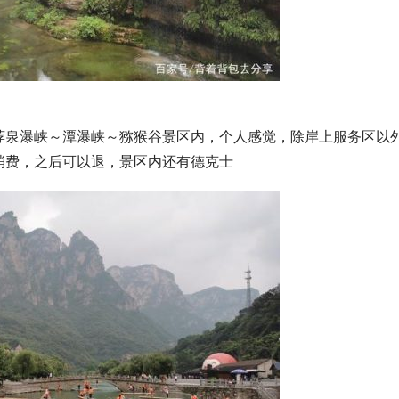
荐泉瀑峡～潭瀑峡～猕猴谷景区内，个人感觉，除岸上服务区以
消费，之后可以退，景区内还有德克士