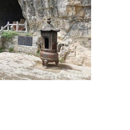
美国通胀大幅降温 市场重燃美联储
近尾声的希望