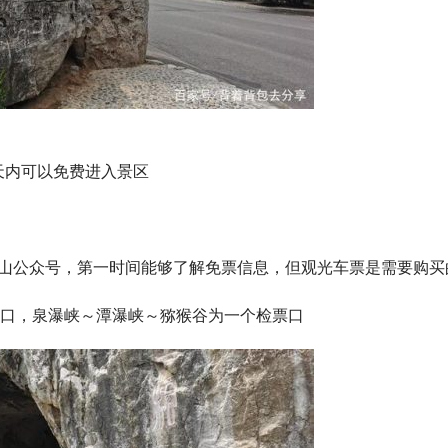
天内可以免费进入景区
台山公众号，第一时间能够了解免票信息，但观光车票是需要购买
入口，泉瀑峡～潭瀑峡～猕猴谷为一个检票口