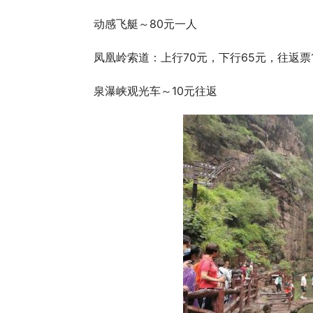
动感飞艇～80元一人
凤凰岭索道：上行70元，下行65元，往返票1
泉瀑峡观光车～10元往返