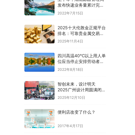
发布快递业务量累计完成
10.3亿件，同比增长
2022年7月15日
21.37%
2025十大伦敦金正规平台
排名：可靠贵金属交易平
台的优选指南
2025年11月4日
四川高温40℃以上用人单
位应当停止安排劳动者从
事户外露天作业
2022年8月18日
智创未来，设计明天
2025广州设计周圆满闭
幕，46万观展人次再创新
2025年12月10日
高
便利店改变了什么？
2017年4月17日