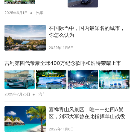
•
2025年6月1日
汽车
在国际当中，国内最知名的城市，
你怎么认为
2022年11月6日
吉利第四代帝豪全球400万纪念款呼和浩特荣耀上市
•
2025年7月25日
汽车
嘉祥青山风景区，唯一一处四A景
区，刘邓大军曾在此指挥羊山战役
2022年11月6日