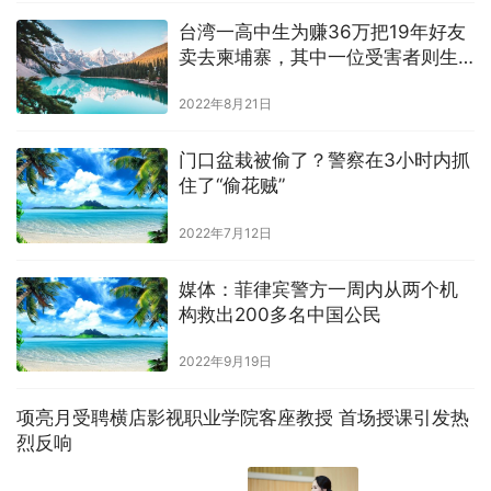
台湾一高中生为赚36万把19年好友
卖去柬埔寨，其中一位受害者则生
死未卜
2022年8月21日
门口盆栽被偷了？警察在3小时内抓
住了“偷花贼”
2022年7月12日
媒体：菲律宾警方一周内从两个机
构救出200多名中国公民
2022年9月19日
项亮月受聘横店影视职业学院客座教授 首场授课引发热
烈反响