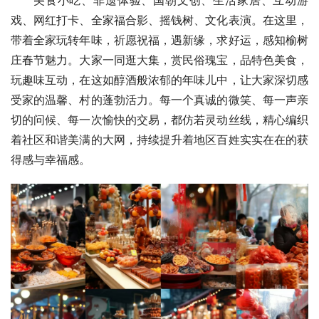
戏、网红打卡、全家福合影、摇钱树、文化表演。在这里，
带着全家玩转年味，祈愿祝福，遇新缘，求好运，感知榆树
庄春节魅力。大家一同逛大集，赏民俗瑰宝，品特色美食，
玩趣味互动，在这如醇酒般浓郁的年味儿中，让大家深切感
受家的温馨、村的蓬勃活力。每一个真诚的微笑、每一声亲
切的问候、每一次愉快的交易，都仿若灵动丝线，精心编织
着社区和谐美满的大网，持续提升着地区百姓实实在在的获
得感与幸福感。