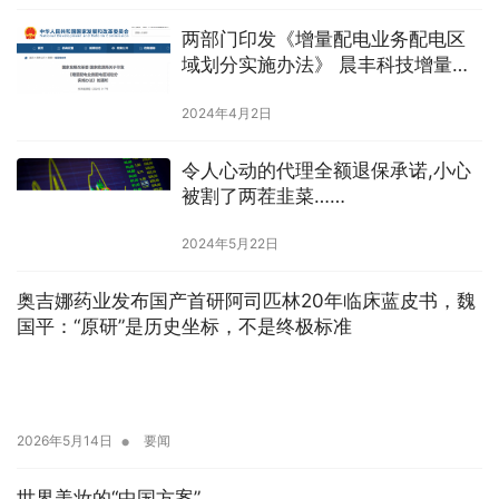
两部门印发《增量配电业务配电区
域划分实施办法》 晨丰科技增量配
电业务迎来利好
2024年4月2日
​令人心动的代理全额退保承诺,小心
被割了两茬韭菜……
2024年5月22日
奥吉娜药业发布国产首研阿司匹林20年临床蓝皮书，魏
国平：“原研”是历史坐标，不是终极标准
•
2026年5月14日
要闻
世界美妆的“中国方案”