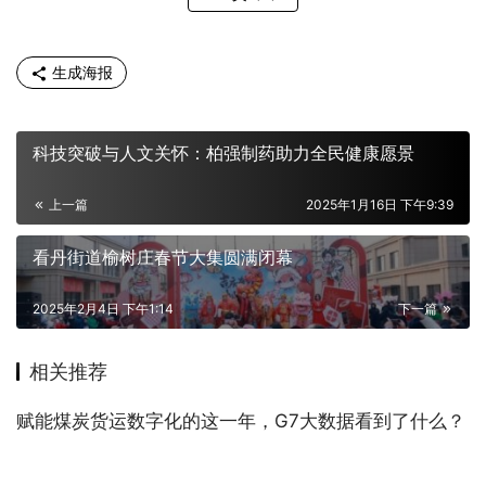
生成海报
科技突破与人文关怀：柏强制药助力全民健康愿景
上一篇
2025年1月16日 下午9:39
看丹街道榆树庄春节大集圆满闭幕
2025年2月4日 下午1:14
下一篇
相关推荐
赋能煤炭货运数字化的这一年，G7大数据看到了什么？