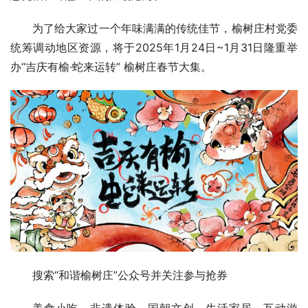
为了给大家过一个年味满满的传统佳节，榆树庄村党委
统筹调动地区资源，将于2025年1月24日~1月31日隆重举
办“吉庆有榆·蛇来运转” 榆树庄春节大集。
搜索“和谐榆树庄”公众号并关注参与抢券
美食小吃、非遗体验、国朝文创、生活家居、互动游