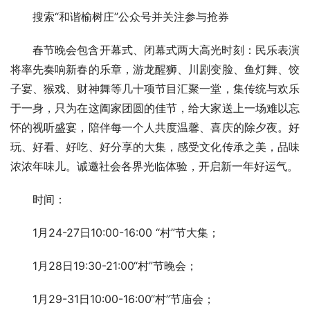
搜索“和谐榆树庄”公众号并关注参与抢券
春节晚会包含开幕式、闭幕式两大高光时刻：民乐表演
将率先奏响新春的乐章，游龙醒狮、川剧变脸、鱼灯舞、饺
子宴、猴戏、财神舞等几十项节目汇聚一堂，集传统与欢乐
于一身，只为在这阖家团圆的佳节，给大家送上一场难以忘
怀的视听盛宴，陪伴每一个人共度温馨、喜庆的除夕夜。好
玩、好看、好吃、好分享的大集，感受文化传承之美，品味
浓浓年味儿。诚邀社会各界光临体验，开启新一年好运气。
时间：
1月24-27日10:00-16:00 “村”节大集；
1月28日19:30-21:00“村”节晚会；
1月29-31日10:00-16:00“村”节庙会；