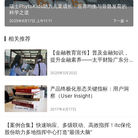
瑞士PhytoKids助力儿童成长：营养均衡与骨骼发育的
科学之道
2025年6月17日 上午11:11
下一篇
相关推荐
【金融教育宣传】普及金融知识，
提升金融素养——太平财险广东分
公司开展常态化金融教育宣传活动
2025年5月20日
产品终极化形态关键指标：用户洞
察（User Insight）
2017年4月17日
【案例合集】快速响应、多级联动、高效指挥！itc保伦
股份助力多地指挥中心打造“最强大脑”