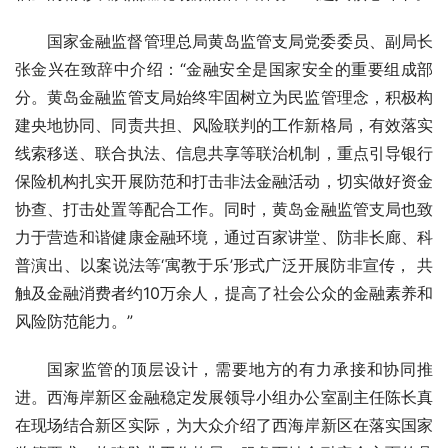
国家金融监督管理总局黄岛监管支局党委委员、副局长
张金兴在致辞中介绍：“金融安全是国家安全的重要组成部
分。黄岛金融监管支局始终牢固树立为民监管理念，积极构
建央地协同、同责共担、风险联判的工作新格局，有效落实
线索移送、联合执法、信息共享等联治机制，重点引导银行
保险机构扎实开展防范和打击非法金融活动，切实做好资金
协查、打击处置等配合工作。同时，黄岛金融监管支局也致
力于营造和谐健康金融环境，通过百家讲堂、防非长廊、科
普演出、以案说法等‘寓教于乐’形式广泛开展防非宣传， 共
触及金融消费者约10万余人，提高了社会公众的金融素养和
风险防范能力。”
国家监管的顶层设计，需要地方的有力承接和协同推
进。西海岸新区金融稳定发展领导小组办公室副主任陈长真
在现场结合新区实际，为大众介绍了西海岸新区在落实国家