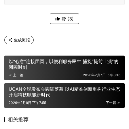
赞
(3)
生成海报
以“心意”连接团圆，以便利服务民生 捕捉“提前上演”的
团圆时刻
上一篇
2026年2月7日 下午3:16
UCAN全球发布会圆满落幕 以AI精准创新重构行业生态
开启科技赋能新时代
2026年2月9日 下午7:55
下一篇
相关推荐