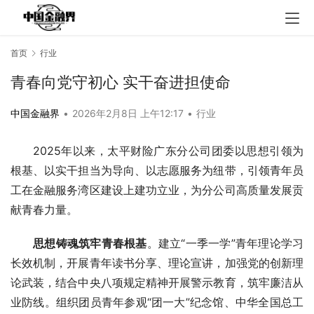
首页
行业
青春向党守初心 实干奋进担使命
中国金融界
•
2026年2月8日 上午12:17
•
行业
2025年以来，太平财险广东分公司团委以思想引领为
根基、以实干担当为导向、以志愿服务为纽带，引领青年员
工在金融服务湾区建设上建功立业，为分公司高质量发展贡
献青春力量。
思想铸魂筑牢青春根基
。建立“一季一学”青年理论学习
长效机制，开展青年读书分享、理论宣讲，加强党的创新理
论武装，结合中央八项规定精神开展警示教育，筑牢廉洁从
业防线。组织团员青年参观“团一大”纪念馆、中华全国总工