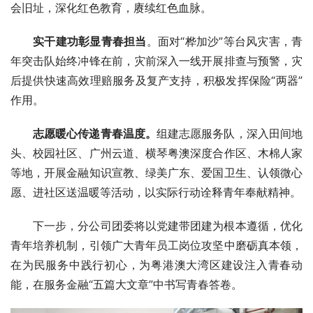
会旧址，深化红色教育，赓续红色血脉。
实干建功彰显青春担当
。面对“桦加沙”等台风灾害，青
年突击队始终冲锋在前，灾前深入一线开展排查与预警，灾
后提供快速高效理赔服务及复产支持，积极发挥保险“两器”
作用。
志愿暖心传递青春温度
。
组建志愿服务队，深入田间地
头、校园社区、广州云道、横琴粤澳深度合作区、木棉人家
等地，开展金融知识宣教、绿美广东、爱国卫生、认领微心
愿、进社区送温暖等活动，以实际行动诠释青年奉献精神。
下一步，分公司团委将以党建带团建为根本遵循，优化
青年培养机制，引领广大青年员工岗位攻坚中磨砺真本领，
在为民服务中践行初心，为粤港澳大湾区建设注入青春动
能，在服务金融“五篇大文章”中书写青春答卷。