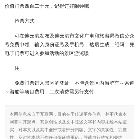
价值门票四百二十元，记得订好闹钟哦
抢票方式
可在连云港发布及连云港市文化广电和旅游局微信公众
号免费申领，输入身份证号及手机号，然后生成二维码，凭
电子门票可进入参加活动的景区游览喽
注
免费门票进入景区的凭证，不包含景区内游览车～索道
～游船等项目费用，二次消费需另行支付
本网信息来自于互联网，目的在于传递更多信息，并不代表本
网赞同其观点。其原创性以及文中陈述文字和内容未经本站证
实，对本文以及其中全部或者部分内容、文字的真实性、完整
性、及时性本站不作任何保证或承诺，并请自行核实相关内