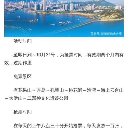
活动时间
至即日到～10月31号，为抢票时间，有效期两个月内有
效，过期作废
免票景区
有花果山～连岛～孔望山～桃花涧～渔湾～海上云台山
～大伊山～二郎神文化遗迹公园
抢票时间
在每天的上午八点三十分开始抢票，每天发放一百张，