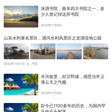
洙泗书院，曲阜四大书院之一，多
少人曾记得这所书院
2022年11月6日
山东水利著名景区，泗河水利风景区之龙湖湿地公园
•
2022年11月7日
汽车
水浒故里，好汉郓城，感受当年义
薄云天之气概
2022年11月6日
距今已1100多年的历史，为国内罕
见的石头村落