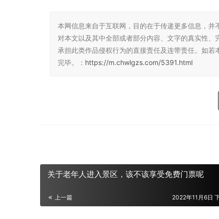
本网信息来自于互联网，目的在于传递更多信息，并
对本文以及其中全部或者部分内容、文字的真实性、
承担此类作品侵权行为的直接责任及连带责任。如若
完毕。：
https://m.chwlgzs.com/5391.html
关于老年人进入景区，该不该享受免费门票呢
上一篇
2022年11月6日 