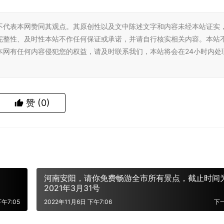
不代表本网赞同其观点。其原创性以及文中陈述文字和内容未经本站证实
完整性、及时性本站不作任何保证或承诺，并请自行核实相关内容。本站
本网有任何内容侵犯您的权益，请及时联系我们，本站将会在24小时内处
赞
(0)
河南安阳，请你免费畅游全市所有景点，截止时间
2021年3月31号
下午7:05
2022年11月6日 下午7:06
下