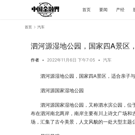
首页
要闻
产经
首页
汽车
泗河源湿地公园，国家四A景区
作者
•
2022年11月6日 下午7:05
•
汽车
泗河源湿地公园，国家四A景区，适合亲子
泗河源国家湿地公园
泗河源国家湿地公园，又称泗水滨公园，位
布在泗河南北两岸，南岸主要有川上诗文广场和
场，汇集了古今美景，人文风貌的一处大型主题