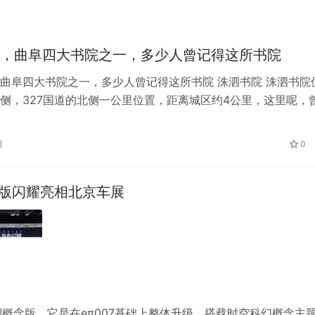
，曲阜四大书院之一，多少人曾记得这所书院
曲阜四大书院之一，多少人曾记得这所书院 洙泗书院 洙泗书院
侧，327国道的北侧一公里位置，距离城区约4公里，这里呢，
教学的地方，之后，孔子周游…
日
0
念版闪耀亮相北京车展
制概念版。它是在eπ007基础上整体升级，搭载时空科幻概念主题