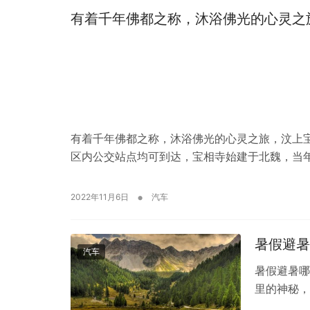
有着千年佛都之称，沐浴佛光的心灵之
有着千年佛都之称，沐浴佛光的心灵之旅，汶上宝
区内公交站点均可到达，宝相寺始建于北魏，当年
•
2022年11月6日
汽车
暑假避暑
汽车
暑假避暑哪
里的神秘，
后，山体之