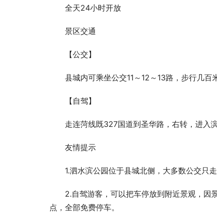
全天24小时开放
景区交通
【公交】
县城内可乘坐公交11～12～13路，步行几
【自驾】
走连菏线既327国道到圣华路，右转，进入
友情提示
1.泗水滨公园位于县城北侧，大多数公交只
2.自驾游客，可以把车停放到附近景观，因
点，全部免费停车。