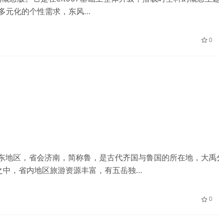
多元化的个性需求，东风…
0
华东地区，省会济南，简称鲁，是古代齐国与鲁国的所在地，大禹
之中，省内地区旅游资源丰富，有五岳独…
0