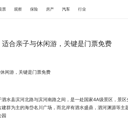
股票
观察
保险
房产
汽车
行业
，适合亲子与休闲游，关键是门票免费
与休闲游，关键是门票免费
于泗水县滨河北路与滨河南路之间，是一处国家4A级景区，景区
古建群为主的海岱名川广场，而北岸有泗水盛鼎，泗河渊源等主
公园