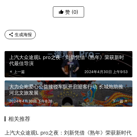
赞
(0)
生成海报
上汽大众途观L pro之夜：刘新凭借《熟年》荣获新时
代最佳导演
上一篇
2024年4月30日 上午9:53
大力仑炮爱心公益接驳车队开启迎客行动 长城炮助推
河北文旅发展
2024年4月30日 下午8:28
下一篇
相关推荐
上汽大众途观L pro之夜：刘新凭借《熟年》荣获新时代