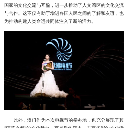
国家的文化交流与互鉴，进一步推动了人文湾区的文化交流
与合作。这不仅有助于增进各国人民之间的了解和友谊，也
为推动构建人类命运共同体注入了新的活力。
此外，澳门作为本次电视节的举办地，也充分展现了其
“演艺之都”的文化魅力。高品质的演出、丰富多彩的文化活