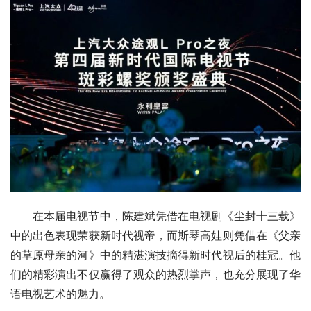
在本届电视节中，陈建斌凭借在电视剧《尘封十三载》
中的出色表现荣获新时代视帝，而斯琴高娃则凭借在《父亲
的草原母亲的河》中的精湛演技摘得新时代视后的桂冠。他
们的精彩演出不仅赢得了观众的热烈掌声，也充分展现了华
语电视艺术的魅力。