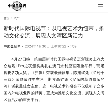
首页
汽车
新时代国际电视节：以电视艺术为纽带，推
动文化交流，展现人文湾区新活力
中国金融界
•
2024年4月30日 上午10:22
•
汽车
4月27日晚，第四届新时代国际电视节斑彩螺奖上汽大
众途观LPro之夜颁奖典礼在澳门永利皇宫隆重举行，现场
揭晓各项大奖，《狂飙》荣获最佳剧集，陈建斌凭《尘封十
三载》荣膺最佳男主角，斯琴高娃凭《父亲的草原母亲的
河》斩获最佳女主角。这一电视艺术的盛会不仅吸引了众多
国内外电视业界的精英，更成为推动文化交流、展现人文湾
区新活力的重要平台。