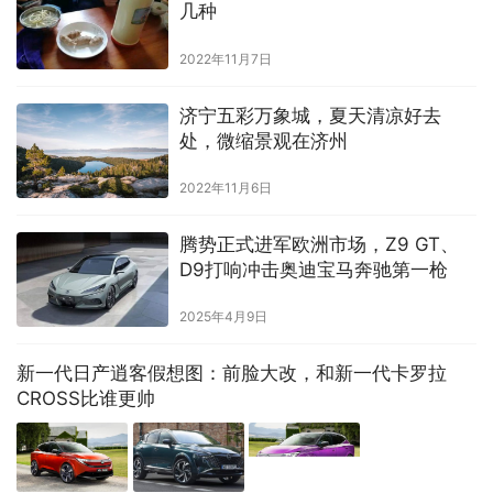
几种
2022年11月7日
济宁五彩万象城，夏天清凉好去
处，微缩景观在济州
2022年11月6日
腾势正式进军欧洲市场，Z9 GT、
D9打响冲击奥迪宝马奔驰第一枪
2025年4月9日
新一代日产逍客假想图：前脸大改，和新一代卡罗拉
CROSS比谁更帅