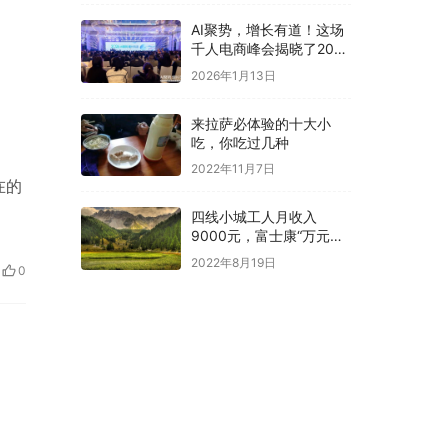
AI聚势，增长有道！这场
千人电商峰会揭晓了2026
电商确定性路径
2026年1月13日
来拉萨必体验的十大小
吃，你吃过几种
2022年11月7日
在的
四线小城工人月收入
9000元，富士康“万元抢
人”你会考虑去工厂工作吗
2022年8月19日
0