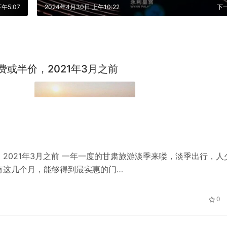
午5:07
2024年4月30日 上午10:22
下
或半价，2021年3月之前
2021年3月之前 一年一度的甘肃旅游淡季来喽，淡季出行，人
有这几个月，能够得到最实惠的门…
0