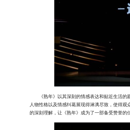
《熟年》以其深刻的情感表达和贴近生活的
人物性格以及情感纠葛展现得淋漓尽致，使得观
的深刻理解，让《熟年》成为了一部备受赞誉的