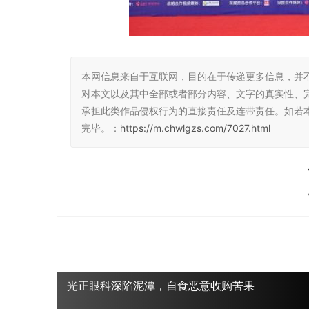
本网信息来自于互联网，目的在于传递更多信息，并
对本文以及其中全部或者部分内容、文字的真实性、
承担此类作品侵权行为的直接责任及连带责任。如若
完毕。：
https://m.chwlgzs.com/7027.html
光正眼科深陷泥潭，自食恶意收购苦果