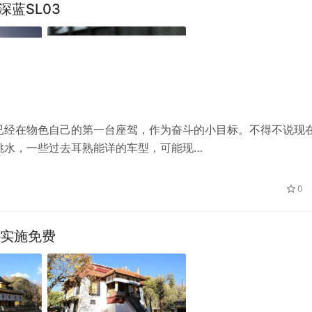
深蓝SL03
已经在物色自己的第一台座驾，作为奋斗的小目标。不得不说现
跳水，一些过去耳熟能详的车型，可能现…
0
续实施免费