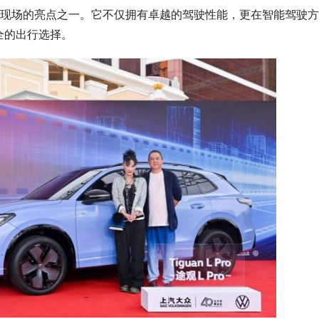
了现场的亮点之一。它不仅拥有卓越的驾驶性能，更在智能驾驶
东风奕派eπ008无伪装上路，北京
来见证！
全的出行选择。