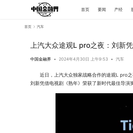
首页
要闻
产经
首页
汽车
上汽大众途观L pro之夜：刘
中国金融界
•
2024年4月30日 上午9:53
•
汽车
近日，上汽大众独家战略合作的途观L pr
刘新凭借电视剧《熟年》荣获了新时代最佳导演