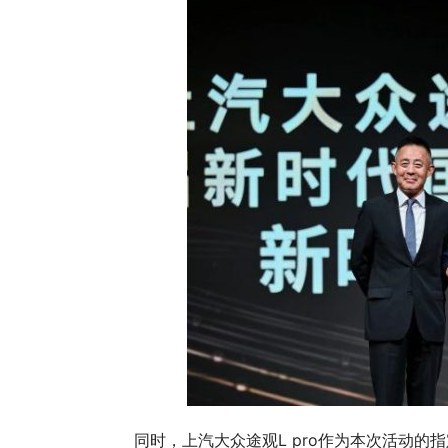
美国通胀大幅降温 市场重燃美联储加息或接
大空间大智
近尾声的希望
破17.4万台
同时，上汽大众途观L pro作为本次活动的