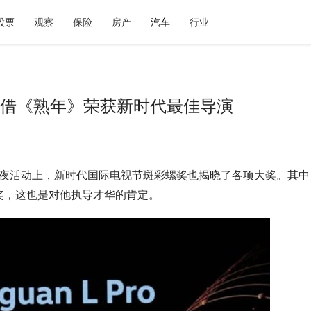
股票
观察
保险
房产
汽车
行业
新凭借《熟年》荣获新时代最佳导演
o之夜活动上，新时代国际电视节斑彩螺奖也揭晓了各项大奖。其中
奖，这也是对他执导才华的肯定。