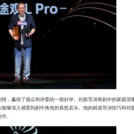
剧情，赢得了观众和评委的一致好评。刘新导演将剧中的家庭琐
众能够深入感受到剧中角色的喜怒哀乐。他的精湛导演技巧和对
佳作。