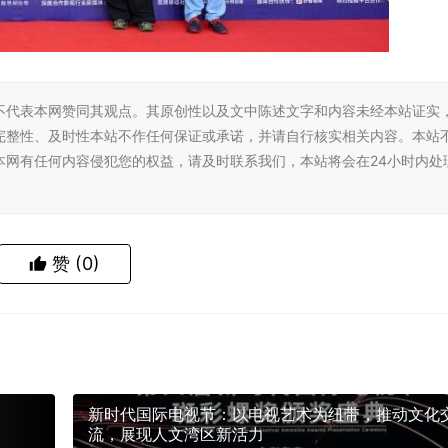
不代表本网赞同其观点。其原创性以及文中陈述文字和内容未经本站证实
完整性、及时性本站不作任何保证或承诺，并请自行核实相关内容。本站
本网有任何内容侵犯您的权益，请及时联系我们，本站将会在24小时内处
赞
(0)
新时代国际电视节：以电视艺术为纽带，推动文化
流，展现人文湾区新活力