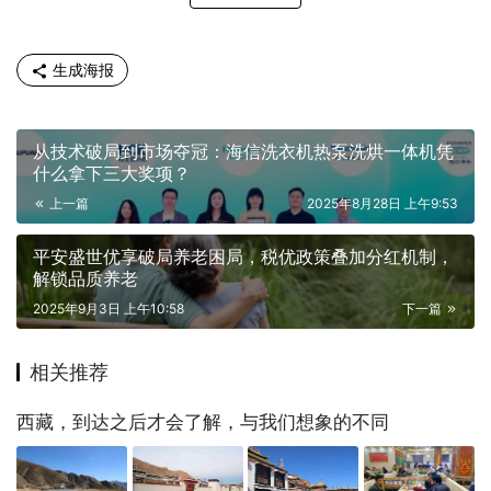
生成海报
从技术破局到市场夺冠：海信洗衣机热泵洗烘一体机凭
什么拿下三大奖项？
上一篇
2025年8月28日 上午9:53
平安盛世优享破局养老困局，税优政策叠加分红机制，
解锁品质养老
2025年9月3日 上午10:58
下一篇
相关推荐
西藏，到达之后才会了解，与我们想象的不同