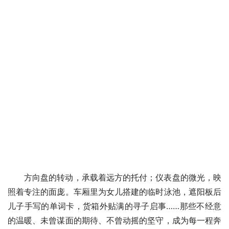
方向盘的转动，承载着远方的托付；仪表盘的微光，映
照着专注的面庞。车厢里为女儿搭建的临时泳池，遮阳板后
儿子手写的单词卡，货箱外贴满的寻子启事……那些不经意
的温暖、未曾谋面的期待、不曾动摇的坚守，成为每一程奔