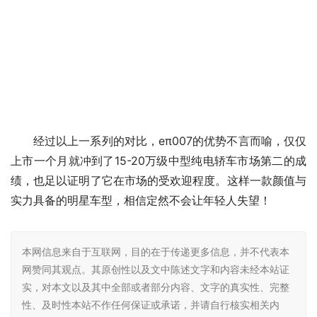
经过以上一系列的对比，eπ007的优势不言而喻，仅仅
上市一个月就冲到了15-20万级中型纯电轿车市场第二的成
绩，也足以证明了它在市场的受欢迎程度。这样一款颜值与
实力具备的明星车型，相信定然不会让年轻人失望！
本网信息来自于互联网，目的在于传递更多信息，并不代表本
网赞同其观点。其原创性以及文中陈述文字和内容未经本站证
实，对本文以及其中全部或者部分内容、文字的真实性、完整
性、及时性本站不作任何保证或承诺，并请自行核实相关内