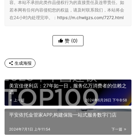
容。本站不承担此类作品侵权行为的直接责任及连带责任。如
若本网有任何内容侵犯您的权益，请及时联系我们，本站将会
在24小时内处理完毕。：
https://m.chwlgzs.com/7272.html
赞
(0)
生成海报
美宜佳便利店：27年如一日，服务亿万消费者的信赖之
选
上一篇
2024年6月26日 下午8:58
平安依托金管家APP,构建保险一站式服务数字门店
2024年7月1日 上午11:54
下一篇