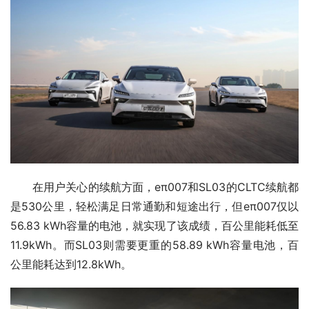
在用户关心的续航方面，eπ007和SL03的CLTC续航都
是530公里，轻松满足日常通勤和短途出行，但eπ007仅以
56.83 kWh容量的电池，就实现了该成绩，百公里能耗低至
11.9kWh。而SL03则需要更重的58.89 kWh容量电池，百
公里能耗达到12.8kWh。