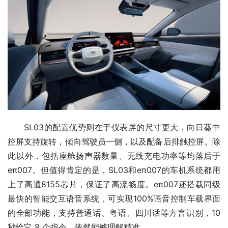
SL03的配置优势则在于仪表屏的尺寸更大，向日葵中
控屏支持旋转，倾向驾驶员一侧，以及配备后排触控屏。除
此以外，包括座舱扬声器数量、无线充电功率等均落后于
eπ007。但值得肯定的是，SL03和eπ007的车机系统都用
上了高通8155芯片，保证了高流畅度。eπ007还搭载同级
最快的智能交互语音系统，可实现100%语音控制车载界面
的全部功能，支持普通话、粤语、四川话等方言识别，10 
秒给它 8 个指令，依然能够理解精准。