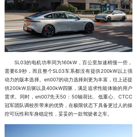
SL03的电机功率同为160kW，百公里加速稍慢一些，
需要6.9秒，而且整个SL03车系都没有提供200kW以上强
动力的版本选择。eπ007的动力选择则更为丰富，往上还提
供200kW后驱以及400kW四驱，满足追求性能体验的用户
需求。同时，eπ007先天50：50轴荷比、低重心、CTCC
冠军团队调校所带来的优势，在极限状态下具备更过人的操
控可玩性和车身稳定性，妥妥的一款驾驶者之车。