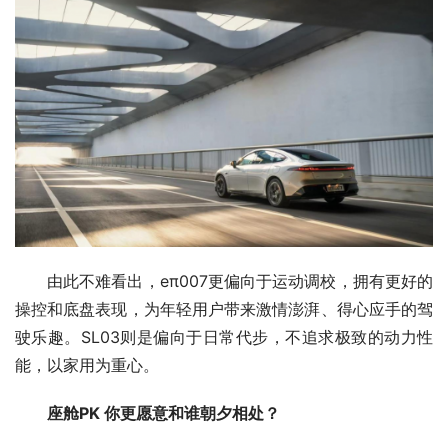
由此不难看出，eπ007更偏向于运动调校，拥有更好的
操控和底盘表现，为年轻用户带来激情澎湃、得心应手的驾
驶乐趣。SL03则是偏向于日常代步，不追求极致的动力性
能，以家用为重心。
座舱
PK 
你更愿意和谁朝夕相处？