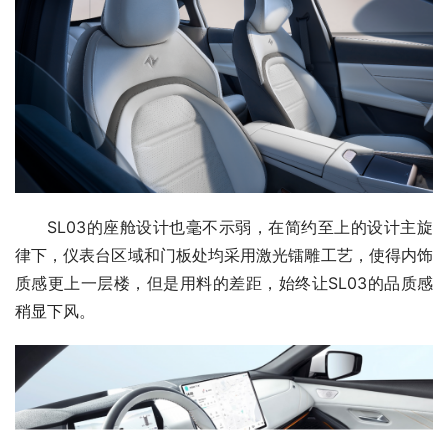
SL03的座舱设计也毫不示弱，在简约至上的设计主旋
律下，仪表台区域和门板处均采用激光镭雕工艺，使得内饰
质感更上一层楼，但是用料的差距，始终让SL03的品质感
稍显下风。