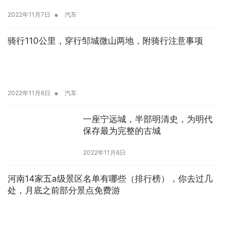
•
2022年11月7日
汽车
骑行110公里，穿行邹城微山两地，附骑行注意事项
•
2022年11月6日
汽车
一座宁远城，半部明清史，为明代
保存最为完整的古城
2022年11月6日
河南14家五a级景区名单有哪些（排行榜），你去过几
处，月底之前部分景点免费游